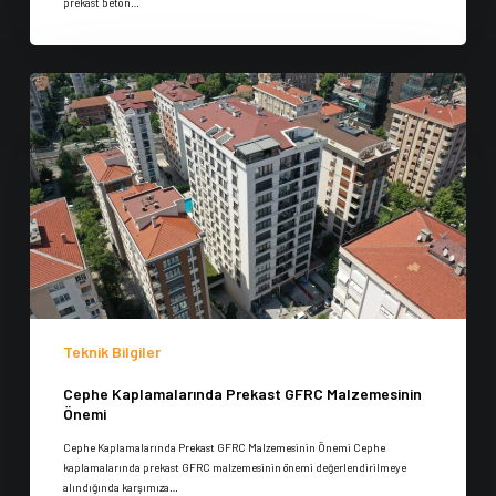
prekast beton…
Teknik Bilgiler
Cephe Kaplamalarında Prekast GFRC Malzemesinin
Önemi
Cephe Kaplamalarında Prekast GFRC Malzemesinin Önemi Cephe
kaplamalarında prekast GFRC malzemesinin önemi değerlendirilmeye
alındığında karşımıza…