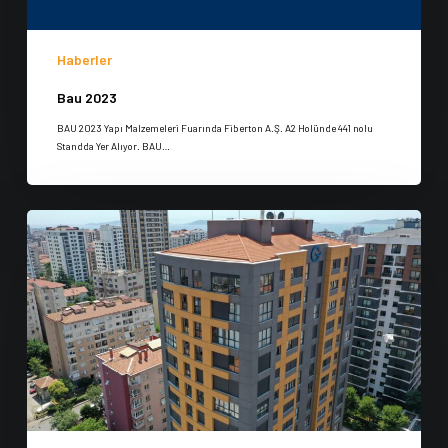
Haberler
Bau 2023
BAU 2023 Yapı Malzemeleri Fuarında Fiberton A.Ş. A2 Holünde 441 nolu
Standda Yer Alıyor. BAU…