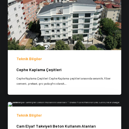
Teknik Bilgiler
Cephe Kaplama Çeşitleri
Cephe Kaplama Çeşitleri Cephe Kaplama çeşitleri arasında seramik, fiber
cement, prekast, grc yada gfrc olarak…
Teknik Bilgiler
Cam Elyaf Takviyeli Beton Kullanım Alanları