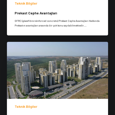
Teknik Bilgiler
Prekast Cephe Avantajları
GFRC (glassfibre reinforced concrete) Prekast Cephe Avantajları Hakkında
Prekastın avantajları arasında bir çok konu sayılabilmektedir.…
Teknik Bilgiler