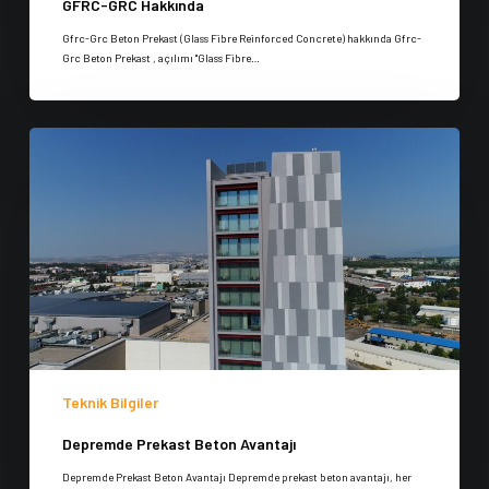
GFRC-GRC Hakkında
Gfrc-Grc Beton Prekast (Glass Fibre Reinforced Concrete) hakkında Gfrc-
Grc Beton Prekast , açılımı "Glass Fibre…
Teknik Bilgiler
Depremde Prekast Beton Avantajı
Depremde Prekast Beton Avantajı Depremde prekast beton avantajı, her