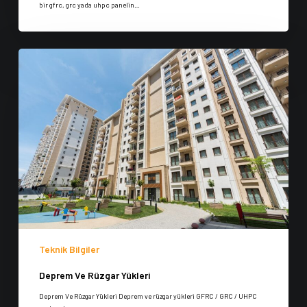
bir gfrc, grc yada uhpc panelin…
Teknik Bilgiler
Deprem Ve Rüzgar Yükleri
Deprem Ve Rüzgar Yükleri Deprem ve rüzgar yükleri GFRC / GRC / UHPC