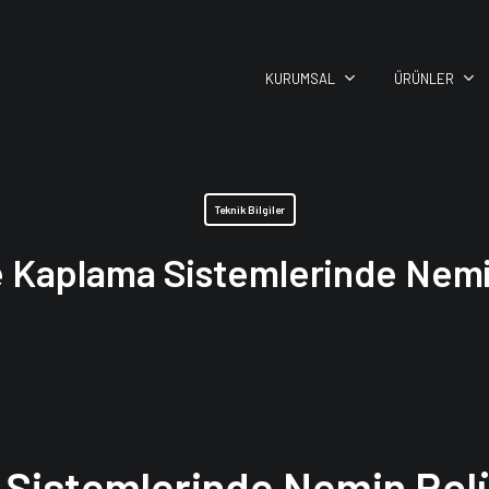
KURUMSAL
ÜRÜNLER
Teknik Bilgiler
 Kaplama Sistemlerinde Nemi
Sistemlerinde Nemin Rol