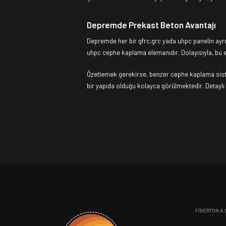
Depremde Prekast Beton Avantajı
Depremde her bir gfrc,grc yada uhpc panelin ayrı
uhpc cephe kaplama elemanıdır. Dolayısıyla, bu e
Özetlemek gerekirse, benzer cephe kaplama siste
bir yapıda olduğu kolayca görülmektedir. Detaylı t
FİBERTON A.