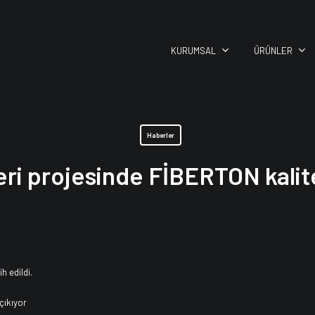
KURUMSAL
ÜRÜNLER
Haberler
eri projesinde FİBERTON kalites
h edildi.
 çıkıyor